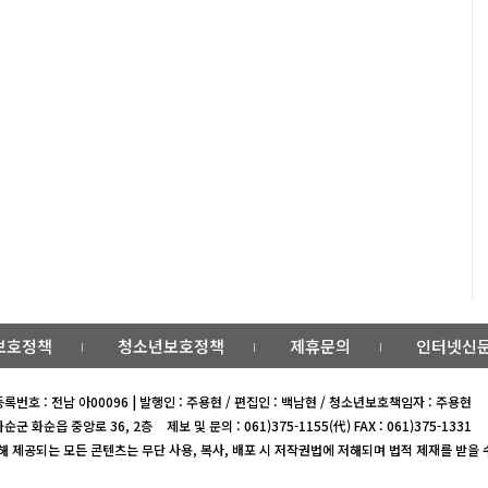
보호정책
청소년보호정책
제휴문의
인터넷신문
록번호 : 전남 아00096 | 발행인 : 주용현 / 편집인 : 백남현 / 청소년보호책임자 : 주용현
화순군 화순읍 중앙로 36, 2층
제보 및 문의 : 061)375-1155(代) FAX : 061)375-1331
통해 제공되는 모든 콘텐츠는 무단 사용, 복사, 배포 시 저작권법에 저해되며 법적 제재를 받을 