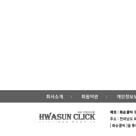
회사소개
회원약관
개인정보
제호 : 화순클릭
등
주소 : 전라남도 
[ 화순클릭 ]을 